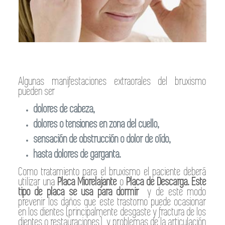
Algunas manifestaciones extraorales del bruxismo
pueden ser
dolores de cabeza,
dolores o tensiones en zona del cuello,
sensación de obstrucción o dolor de oído,
hasta dolores de garganta.
Como tratamiento para el bruxismo el paciente deberá
utilizar una
Placa Miorelajante
o
Placa de Descarga. Este
tipo de placa se usa para dormir
y de este modo
prevenir los daños que este trastorno puede ocasionar
en los dientes (principalmente desgaste y fractura de los
dientes o restauraciones) y problemas de la articulación