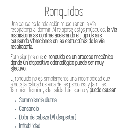
Ronquidos
Una causa es la relajación muscular en la vía
respiratoria al dormir. Al relajarse estos músculos,
la vía
respiratoria se contrae acelerando el flujo de aire
causando vibraciones en las estructuras de la vía
respiratoria.
Esto significa que
el ronquido es un proceso mecánico
donde un dispositivo odontológico puede ser muy
efectivo.
El ronquido no es simplemente una incomodidad que
afecta la calidad de vida de las personas y familias.
También disminuye la calidad del sueño y
puede causar
:
Somnolencia diurna
Cansancio
Dolor de cabeza (Al despertar)
Irritabilidad