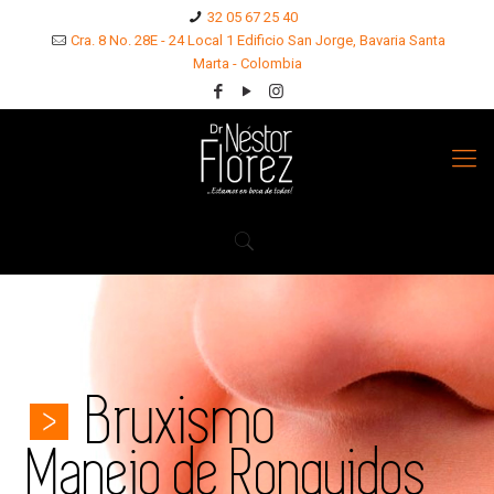
32 05 67 25 40
Cra. 8 No. 28E - 24 Local 1 Edificio San Jorge, Bavaria Santa
Marta - Colombia
Bruxismo
Manejo de Ronquidos