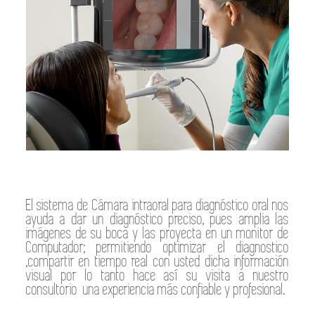
El sistema de Cámara intraoral para diagnóstico oral nos
ayuda a dar un diagnóstico preciso, pues amplia las
imágenes de su boca y las proyecta en un monitor de
Computador; permitiendo optimizar el diagnostico
,compartir en tiempo real con usted dicha información
visual por lo tanto hace así su visita a nuestro
consultorio una experiencia más confiable y profesional.