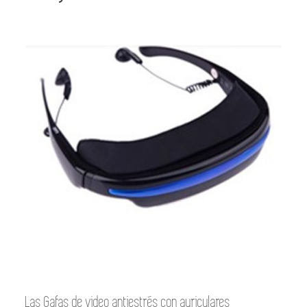
Las Gafas de video antiestrés con auriculares