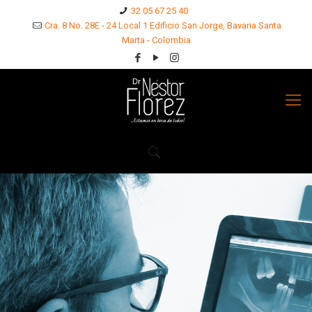
32 05 67 25 40
Cra. 8 No. 28E - 24 Local 1 Edificio San Jorge, Bavaria Santa
Marta - Colombia